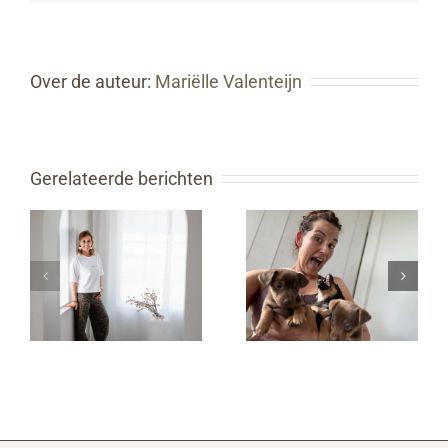
Over de auteur:
Mariëlle Valenteijn
Gerelateerde berichten
HAPPY NEW
FITGIRL 3.0
ME?