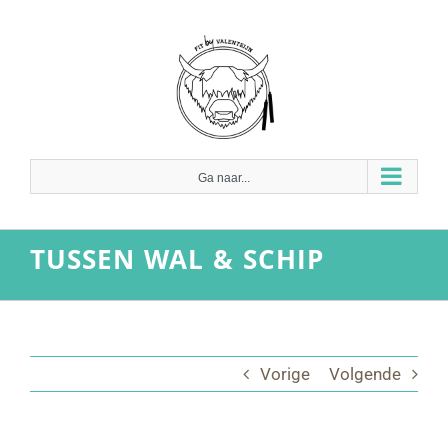
Ga
naar
inhoud
Ga naar...
TUSSEN WAL & SCHIP
Vorige
Volgende