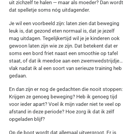
uit zichzelf te halen — maar als moeder? Dan wordt
dat spelletje soms nóg uitdagender.
Je wil een voorbeeld zijn: laten zien dat beweging
leuk is, dat gezond eten normaal is, dat je jezelf
mag uitdagen. Tegelijkertijd wil je je kinderen ook
gewoon laten zijn wie ze zijn. Dat betekent dat er
soms een bord friet naast een smoothie op tafel
staat, of dat ik meedoe aan een zwemwedstrijdje…
vlak nadat ik al een soort van serieuze training heb
gedaan.
En dan zijn er nog de gedachten die nooit stoppen:
Krijgen ze genoeg beweging? Heb ik genoeg tijd
voor ieder apart? Voel ik mijn vader niet te veel op
afstand in deze periode? Hoe zorg ik dat ik zélf
opgeladen blijf?
Op de boot wordt dat allemaal uitvergroot. Er is