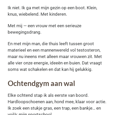
Ik niet. Ik ga met mijn gezin op een boot. Klein,
knus, wiebelend. Met kinderen.
Met mij — een vrouw met een serieuze
bewegingsdrang.
En met mijn man, die thuis leeft tussen groot
materieel en een mannenwereld vol testosteron,
maar nu ineens met alleen maar vrouwen zit. Met
alle vier onze energie, ideeën en buien. Dat vraagt
soms wat schakelen en dat kan hij gelukkig.
Ochtendgym aan wal
Elke ochtend stap ik als eerste van boord.
Hardloopschoenen aan, hond mee, klaar voor actie.
Ik zoek een stukje gras, een trap, een bankje… en
voilà: mijn sportschool.