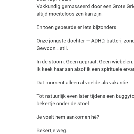
Vakkundig gemasseerd door een Grote Griek
altijd moeiteloos zen kan zijn.
En toen gebeurde er iets bijzonders.
Onze jongste dochter — ADHD, batterij zonder
Gewoon… stil.
In de stoom. Geen gepraat. Geen wiebelen. 
Ik keek haar aan alsof ik een spirituele erva
Dat moment alleen al voelde als vakantie.
Tot natuurlijk even later tijdens een buggy
bekertje onder de stoel.
Je voelt hem aankomen hè?
Bekertje weg.