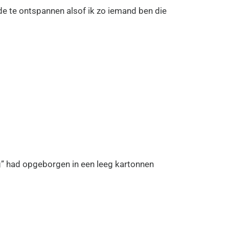
e te ontspannen alsof ik zo iemand ben die
lig” had opgeborgen in een leeg kartonnen