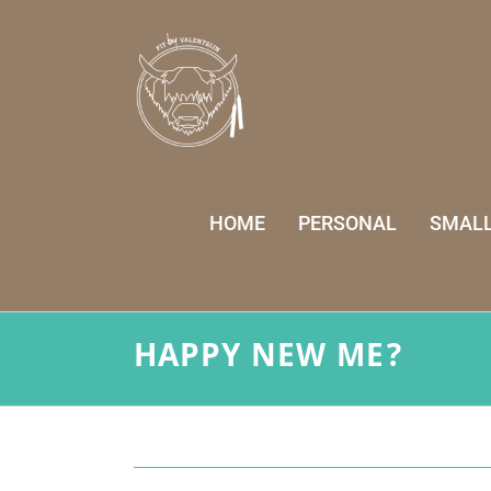
Ga
naar
inhoud
HOME
PERSONAL
SMALL
HAPPY NEW ME?