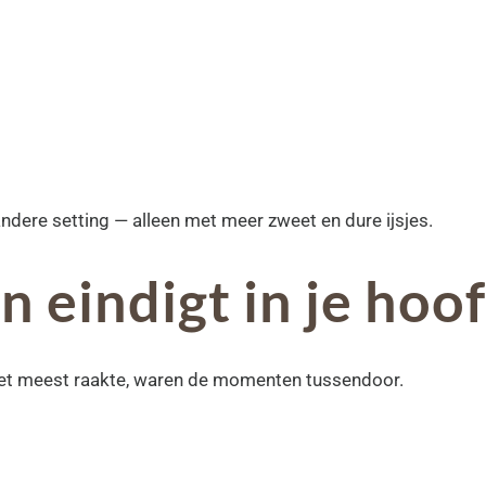
dere setting — alleen met meer zweet en dure ijsjes.
n eindigt in je hoo
het meest raakte, waren de momenten tussendoor.