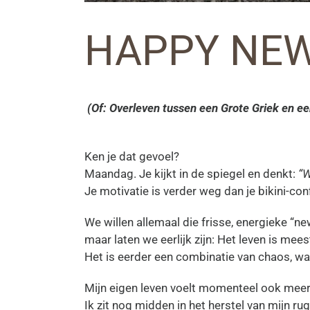
HAPPY NEW
(Of: Overleven tussen een Grote Griek en e
Ken je dat gevoel?
Maandag. Je kijkt in de spiegel en denkt:
“W
Je motivatie is verder weg dan je bikini-co
We willen allemaal die frisse, energieke “n
maar laten we eerlijk zijn: Het leven is mee
Het is eerder een combinatie van chaos, wa
Mijn eigen leven voelt momenteel ook meer
Ik zit nog midden in het herstel van mijn ru