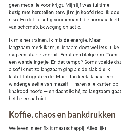
geen medaille voor krijgt. Mijn lijf was fulltime
bezig met herstellen, terwijl mijn hoofd riep: ik doe
niks. En dat is lastig voor iemand die normaal leeft
van schema’s, beweging en actie.
Ik mis het trainen. Ik mis de energie. Maar
langzaam merk ik: mijn lichaam doet wél iets. Elke
dag een stapje vooruit. Eerst een blokje om. Toen
een wandelingetje. En dat tempo? Soms voelde dat
alsof ik net zo langzaam ging als de slak die ik
laatst fotografeerde. Maar dan keek ik naar een
winderige selfie van mezelf — haren alle kanten op,
knalrood hoofd — en dacht ik: hé, zo langzaam gaat
het helemaal niet.
Koffie, chaos en bankdrukken
We leven in een fix-it maatschappij. Alles lijkt