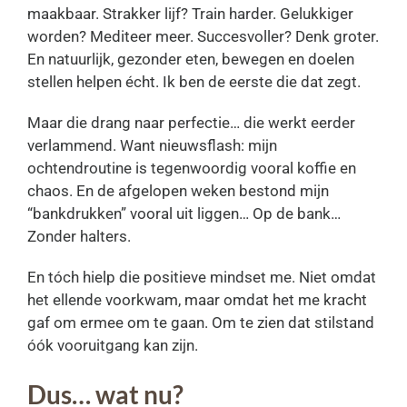
maakbaar. Strakker lijf? Train harder. Gelukkiger
worden? Mediteer meer. Succesvoller? Denk groter.
En natuurlijk, gezonder eten, bewegen en doelen
stellen helpen écht. Ik ben de eerste die dat zegt.
Maar die drang naar perfectie… die werkt eerder
verlammend. Want nieuwsflash: mijn
ochtendroutine is tegenwoordig vooral koffie en
chaos. En de afgelopen weken bestond mijn
“bankdrukken” vooral uit liggen… Op de bank…
Zonder halters.
En tóch hielp die positieve mindset me. Niet omdat
het ellende voorkwam, maar omdat het me kracht
gaf om ermee om te gaan. Om te zien dat stilstand
óók vooruitgang kan zijn.
Dus… wat nu?