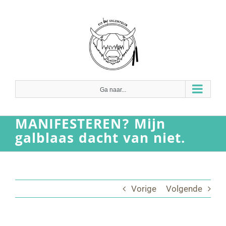
Ga
naar
inhoud
Ga naar...
MANIFESTEREN? Mijn
galblaas dacht van niet.
Vorige
Volgende