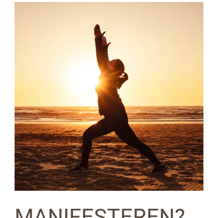
Bekijk
grotere
afbeelding
MANIFESTEREN?