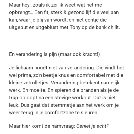
Maar hey.. zoals ik zei, ik weet wat het me
opbrengt… Een fit, sterk & gezond lijf die veel aan
kan, waar je blij van wordt, en niet eentje die
uitgeput en uitgeblust met Tony op de bank chillt.
En verandering is pijn (maar ook kracht!)
Je lichaam houdt niet van verandering. Die vindt het
wel prima, zo’n beetje knus en comfortabel met die
kleine vetrolletjes. Verandering betekent namelijk
werk. En moeite. En spieren die branden als je de
trap oploopt na een stevige workout. Dat is niet
leuk. Dus gaat dat stemmetje aan het werk om je
weer terug in je comfortzone te sleuren.
Maar hier komt de hamvraag:
Geniet je echt?