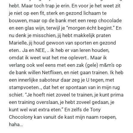
hebt. Maar toch trap je erin. En voor je het weet zit
je niet op een fit, sterk en gezond lichaam te
bouwen, maar op de bank met een reep chocolade
en een glas wijn, terwijl je “morgen écht begint.” En
nu denk je misschien, jij hebt makkelijk praten
Marielle, jij houd gewoon van sporten en gezond
eten.. Ja en NEE, .. ik heb er van leren houden,
omdat ik weet wat het me oplevert.. Maar ik
verlang ook wel eens met een zak (gele) m&m’s op
de bank willen Netflixen, en niet gaan trainen. Ik heb
een innerlijke saboteur daar zeg je U tegen, met
stampvoeten.., dat het er spontaan van in mijn rug
schiet. “Je hoeft niet zoveel te trainen, je kunt prima
een training overslaan, je hebt zoveel gedaan, je
kunt wel wat extra eten.” En zelfs de Tony
Chocolony kan vanuit de kast mijn naam roepen,
haha…