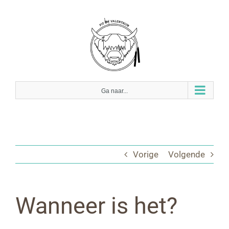
Ga
naar
inhoud
Ga naar...
Vorige
Volgende
Wanneer is het?